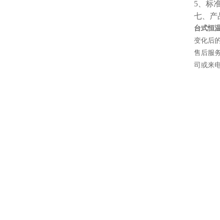
5、标
七、产
台式恒
变化后
售后服
司或来