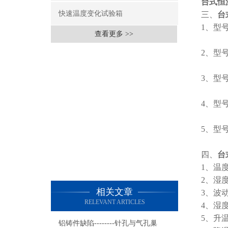
台式恒
快速温度变化试验箱
三、
台
1、型号:
查看更多 >>
外形尺寸
2、型号:
外形尺寸
3、型号:
外形尺寸
4、型号:
外形尺寸
5、型号:
外形尺寸
四、
台
1、温度
2、湿度
相关文章
3、波动/
RELEVANT ARTICLES
4、湿度
5、升温速
铝铸件缺陷--------针孔与气孔巢