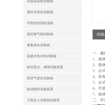
高低温湿热试验箱
紫外光老化试验箱
可程式恒温恒湿箱
氙灯耐气候试验箱
详细
臭氧老化试验箱
一、
台
温度冷热冲击试验箱
1、箱
2、箱
砂尘防尘、淋雨试验装置
3、台
4、设
热空气老化试验箱
5、台
6、可
振动模拟试验装置
7、箱
二、符
大型步入式模拟试验室