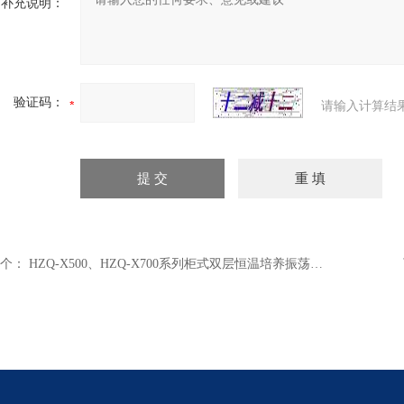
补充说明：
验证码：
请输入计算结
个：
HZQ-X500、HZQ-X700系列柜式双层恒温培养振荡器 恒温培养摇床