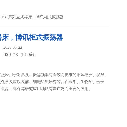
YX（F）系列立式摇床，博讯柜式振荡器
摇床，博讯柜式振荡器
025-03-22
：
BSD-YX（F）系列
广泛应用于对温度、振荡频率有着较高要求的细菌培养、发酵、
物化学反应以及酶、细胞组织研究等。在医学、生物学、分子
、食品、环保等研究应用领域有着广泛而重要的应用。