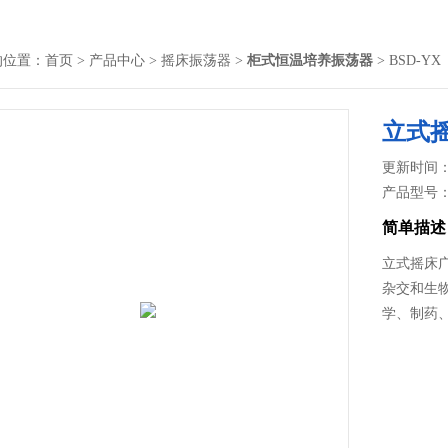
的位置：
首页
>
产品中心
>
摇床振荡器
>
柜式恒温培养振荡器
> BSD-
立式
更新时间： 2
产品型号
简单描述
立式摇床
杂交和生
学、制药