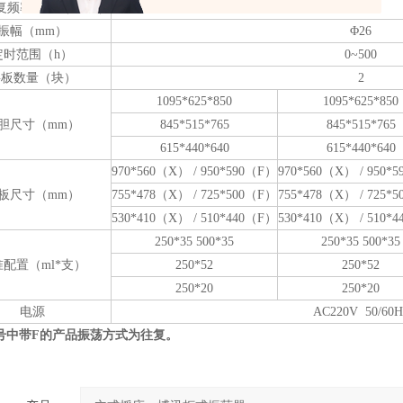
复频率精度（r/min）
±1
振幅（mm）
Φ26
定时范围（h）
0~500
摇板数量（块）
2
1095*625*850
1095*625*850
胆尺寸（mm）
845*515*765
845*515*765
615*440*640
615*440*640
970*560（X） / 950*590（F）
970*560（X） / 950*
板尺寸（mm）
755*478（X） / 725*500（F）
755*478（X） / 725*
530*410（X） / 510*440（F）
530*410（X） / 510*
250*35 500*35
250*35 500*35
配置（ml*支）
250*52
250*52
250*20
250*20
电源
AC220V 50/60H
号中带F的产品振荡方式为往复。