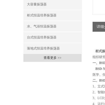
大容量振荡器
柜式恒温培养振荡器
水、气浴恒温振荡器
详细
台式恒温培养振荡器
落地式恒温培养振荡器
柜式振
组织研究
查看更多 >>
一、BS
BSD
医学、
二、BS
1、立
2、智
3、LC
4、运