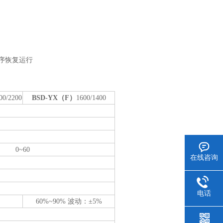
序恢复运行
00/2200
BSD-YX（F）
1600/1400
0~60
在线咨询
）
电话
60%~90% 波动：±5%