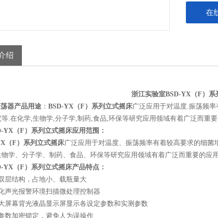
在
介绍
浙江实验室BSD-YX（F）
荡器产品用途
：
BSD-YX（F）系列立式摇床
广泛应用于对温度.振荡频率
等.在化学,生物学,分子学,制药,食品,环保等研究应用领域有着广泛而重
D-YX（F）系列立式摇床应用范围：
-YX（F）系列立式摇床
广泛应用于对温度、振荡频率有着较高要求的细菌
生物学、分子学、制药、食品、环保等研究应用领域有着广泛而重要的应
D-YX（F）系列立式摇床产品特点：
式双层结构，占地小、载瓶量大
能化声光报警环境扫描微处理控制器
D大屏幕背光液晶显示屏显示各设定参数和实测参数
行参数加密锁定，避免人为误操作