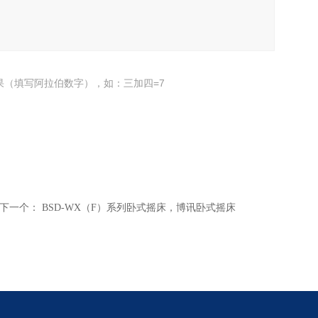
果（填写阿拉伯数字），如：三加四=7
下一个：
BSD-WX（F）系列卧式摇床，博讯卧式摇床