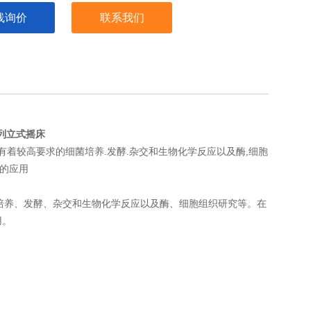
线询价
联系我们
系列立式摇床
有着较高要求的细菌培养.发酵.杂交和生物化学反应以及酶,细胞
要的应用
培养、发酵、杂交和生物化学反应以及酶、细胞组织研究等。在
用。