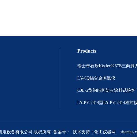
Products
瑞士奇石乐Kistler9257B三向
LY-CQ铝合金测氢仪
GJL-2型钢结构防火涂料试验炉
煜机电设备有限公司 版权所有 备案号：
技术支持：
化工仪器网
sitemap.