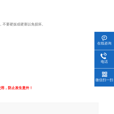
，不要硬扳或硬塞以免损坏。
在线咨询
电话
微信扫一扫
使用，防止发生意外！