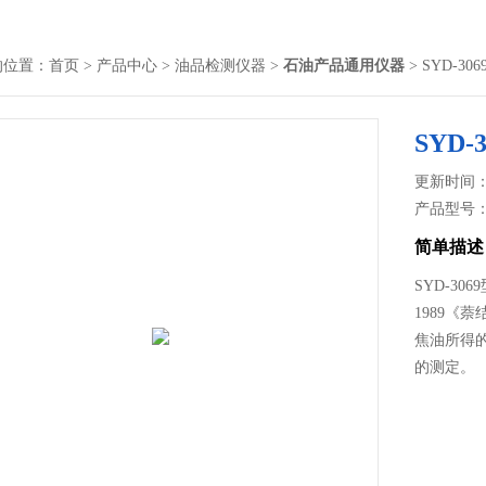
的位置：
首页
>
产品中心
>
油品检测仪器
>
石油产品通用仪器
> SYD-3
SYD
更新时间： 2
产品型号
简单描述
SYD-30
1989
焦油所得
的测定。