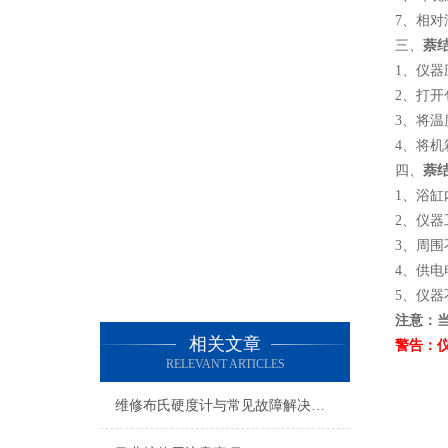
7、相对
三、
萘
1、仪
2、打
3、将
4、将
四、
萘
1、浴
2、仪
3、周
4、供
5、仪
注意：
相关文章
警告：
RELEVANT ARTICLES
维修布氏硬度计与常见故障解决方法