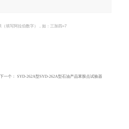
果（填写阿拉伯数字），如：三加四=7
下一个：
SYD-262A型SYD-262A型石油产品苯胺点试验器