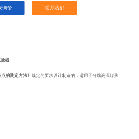
线询价
联系我们
试验器
萘结晶点的测定方法》
规定的要求设计制造的，适用于分馏高温煤焦