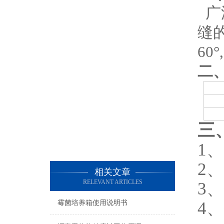
广
缝
60
二
三
1
2
相关文章
RELEVANT ARTICLES
3
4
霉菌培养箱使用说明书