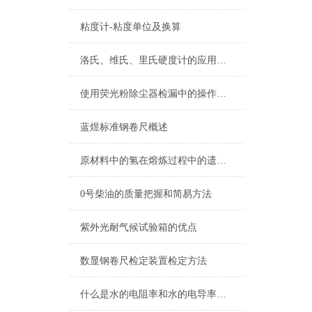
粘度计-粘度单位及换算
洛氏、维氏、里氏硬度计的应用与如何选择
使用荧光粉除尘器检漏中的操作指南点击次数
蓝煜标准钢卷尺概述
原材料中的氢在熔炼过程中的遗传性
0号柴油的质量把握和简易方法
紫外光耐气候试验箱的优点
数显钢卷尺检定装置检定方法
什么是水的电阻率和水的电导率？如何测量？