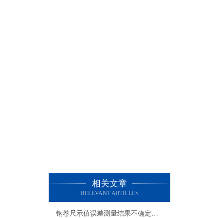
相关文章
RELEVANT ARTICLES
钢卷尺示值误差测量结果不确定度评定报告