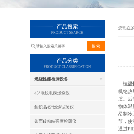
产品搜索
您现在
PRODUCT SEARCH
产品分类
PRODUCT CLASSIFICATION
燃烧性能检测设备
恒温
机绝热
45°电线电缆燃烧仪
质。后
物体温
纺织品45°燃烧试验仪
昂制冷
节，使
饰面砖粘结强度检测仪
通过P