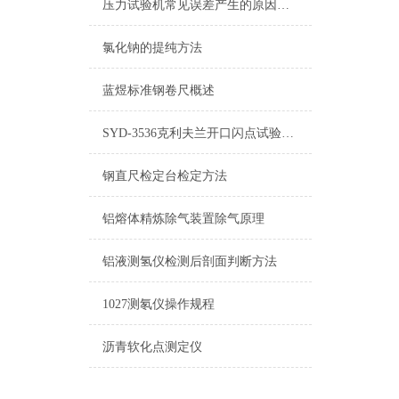
压力试验机常见误差产生的原因及消除方法
氯化钠的提纯方法
蓝煜标准钢卷尺概述
SYD-3536克利夫兰开口闪点试验器防风罩使用说明
钢直尺检定台检定方法
铝熔体精炼除气装置除气原理
铝液测氢仪检测后剖面判断方法
1027测氡仪操作规程
沥青软化点测定仪