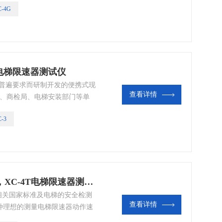
C-4G
验。
型电梯限速器测试仪
的普遍要求而研制开发的便携式现
查看详情
局、商检局、电梯安装部门等单
于电梯及限速器生产厂家在线使
-3
、自治区，*达80%以上。
XC-4T台式电梯限速器测试系统，XC-4T电梯限速器测试系统
据相关国家标准及电梯的安全检测
查看详情
种理想的测量电梯限速器动作速
限速器的出厂检验、周期检验和