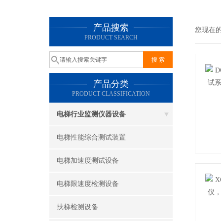
产品搜索
您现在
PRODUCT SEARCH
产品分类
PRODUCT CLASSIFICATION
电梯行业监测仪器设备
电梯性能综合测试装置
电梯加速度测试设备
电梯限速度检测设备
扶梯检测设备