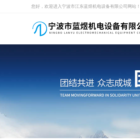
您好，欢迎进入宁波市江东蓝煜机电设备有限公司网站