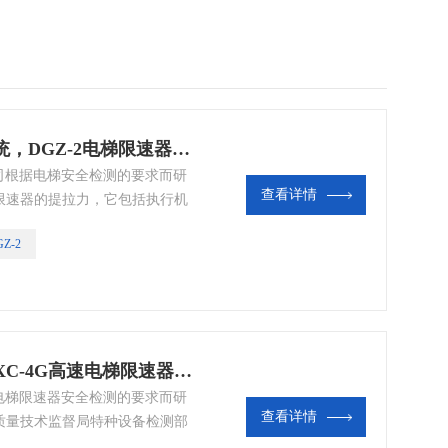
DGZ-2电梯限速器提拉力测试系统，DGZ-2电梯限速器提拉力测试系统
公司根据电梯安全检测的要求而研
查看详情
限速器的提拉力，它包括执行机
时钢丝绳提拉力自动加载及数据
Z-2
XC-4G高速电梯限速器测试仪，XC-4G高速电梯限速器测试装置
速电梯限速器安全检测的要求而研
查看详情
质量技术监督局特种设备检测部
器的现场测试，同时适用于限速