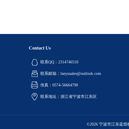
Contact Us
联系QQ：2314746510
联系邮箱：lanyusales@outlook.com
传真：0574-56664790
联系地址：浙江省宁波市江东区
©2026 宁波市江东蓝