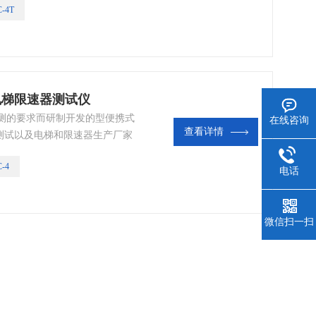
-4T
整定。
4电梯限速器测试仪
检测的要求而研制开发的型便携式
在线咨询
查看详情
测试以及电梯和限速器生产厂家
-4
电话
微信扫一扫