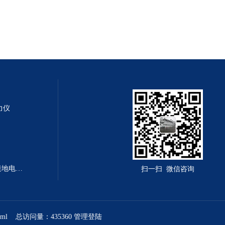
测力仪
LY-PV-7314型LY-PV-7314程控接地电阻测试仪
扫一扫 微信咨询
xml
总访问量：435360
管理登陆