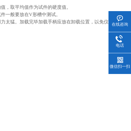
均值，取平均值作为试件的硬度值。
试件一般要放在V形槽中测试。
用力太猛。加载完毕加载手柄应放在卸载位置，以免仪器
在线咨询
电话
微信扫一扫