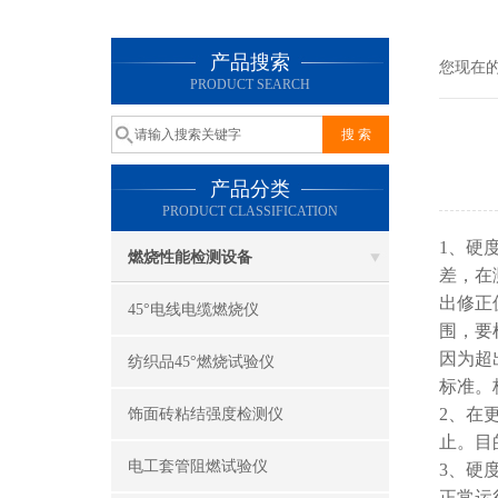
产品搜索
您现在
PRODUCT SEARCH
产品分类
PRODUCT CLASSIFICATION
1、硬
燃烧性能检测设备
差，在
出修正
45°电线电缆燃烧仪
围，要
因为超
纺织品45°燃烧试验仪
标准。
2、在
饰面砖粘结强度检测仪
止。目
电工套管阻燃试验仪
3、硬
正常运