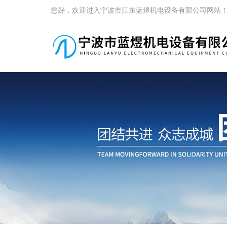
您好，欢迎进入宁波市江东蓝煜机电设备有限公司网站