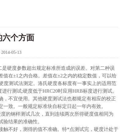
的六个方面
：
2014-05-13
二是硬度参数超出规定标准所造成的误差。对第二种误
值在±1之内合格。差值在±2之内的稳定数值，可以给
他硬度测试法测定。洛氏硬度各标度有一事实上的适用范
进行测试;硬度低于HRC20时应用HRB标度进行测试。
确，不宜使用。其他硬度测试法也都规定有相应的校正
定一致。一般规定标准块自标定日起一年内有效。
硬度的钢样测试几次，直到连续两次所得硬度值相同为
试验结果的准确性。
接触不好，测得的值不准确。特*点测试完，硬度计处于