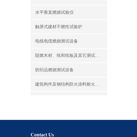
水平垂直燃烧试验仪
触屏式建材不燃性试验炉
电线电缆燃烧测试设备
阻燃木材、纸和纸板及其它测试设备
纺织品燃烧测试设备
建筑构件及钢结构防火涂料耐火性能试验设备
公共场所阻燃制品及组件燃烧性能测试设备
建筑材料及制品燃烧性能测试设备
酒精喷灯燃烧试验仪
Contact Us