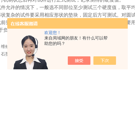
试件允许的情况下，一般选不同部位至少测试三个硬度值，取平
形状复杂的试件要采用相应形状的垫块，固定后方可测试。对圆
载前要检查加载手柄是否放在卸载位，加载时动作要轻稳，不要
于负荷状态，发生塑性变形，影响测量度。
欢迎您！
来自局域网的朋友！有什么可以帮
助您的吗？
：
维修布氏硬度计与常见故障解决方法
：
石墨转子产品特点