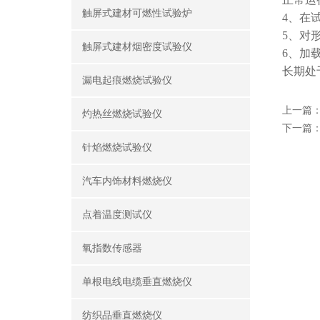
触屏式建材可燃性试验炉
4、在
5、对
触屏式建材烟密度试验仪
6、加
长期处
漏电起痕燃烧试验仪
上一篇
灼热丝燃烧试验仪
下一篇
针焰燃烧试验仪
汽车内饰材料燃烧仪
点着温度测试仪
氧指数传感器
单根电线电缆垂直燃烧仪
纺织品垂直燃烧仪