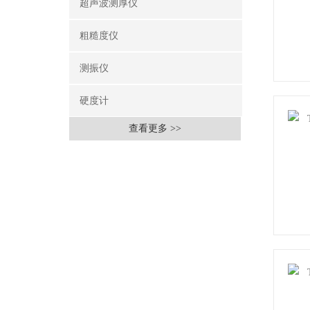
超声波测厚仪
粗糙度仪
测振仪
硬度计
查看更多 >>