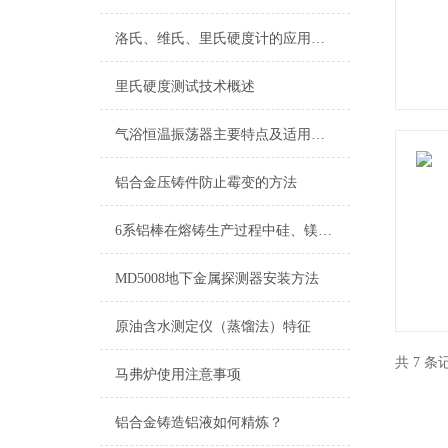
洛氏、维氏、里氏硬度计的应用与如何选择
里氏硬度测试技术概述
气浴恒温振荡器主要特点及适用范围
铝合金压铸件防止霉变的方法
6系铝棒在熔铸生产过程中硅、镁元素的损耗分析
MD5008地下金属探测器安装方法
原油含水测定仪（蒸馏法）特征
共 7 
马弗炉使用注意事项
铝合金铸造铝液如何精炼？