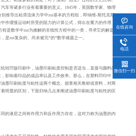
汽车等诸多行业有着重要的意义。1845年，英国数学家、物理
vier）等人分别推导出粘滞流体力学中zui基本的方程组，即纳维-斯托克斯
介质中作缓慢运动时所受的阻力的计算公式，得出在重力的作用
在线咨询
程是数学中zui为难解的非线性方程中的一类，寻求它的解是
是zui复杂的、尚未被完*的*数学难题之一。
电话
轮转凹版印刷中，油墨印刷粘度控制是否适当，直接与颜料的
微信扫一扫
大，影响着印品的成品率以及工作效率。那么，在塑料凹印中，
解油墨印刷粘度与粘性这两个概念。据查相关教材或资料，对两
有着明显的区别，下面归纳几点来阐述油墨印刷粘度与粘性的区
同的液层之间有作用力和反作用力存在，这对力称为油墨的内