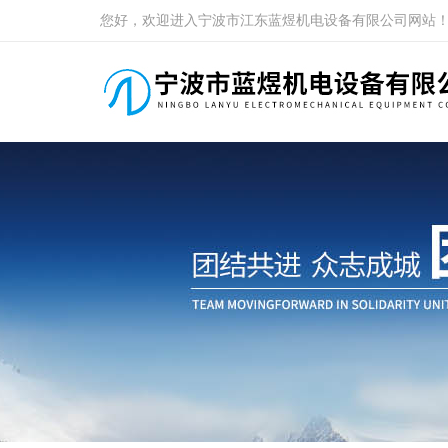
您好，欢迎进入宁波市江东蓝煜机电设备有限公司网站