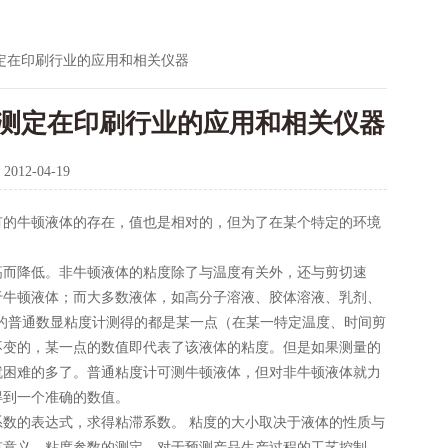
定在印刷行业的应用和相关仪器
测定在印刷行业的应用和相关仪器
：
2012-04-19
有的牛顿液体的存在，值也是相对的，但为了在某个特定的环境
：
高而降低。非牛顿液体的粘度除了与温度有关外，还与剪切速
于牛顿液体；而大多数液体，如高分子溶液、胶体溶液、乳剂、
的普通数显粘度计测得的都是某一点（在某一特定温度、时间剪
不变的，某一点的数值即代表了该液体的粘度。但是如果测量的
就困难的多了。普通粘度计可测牛顿液体，但对非牛顿液体就力
得到一个准确的数值。
数的表达式，求得粘滞系数。 粘度的大小取决于液体的性质与
有意义。粘度参数的测定，对于预测产品生产过程的工艺控制、