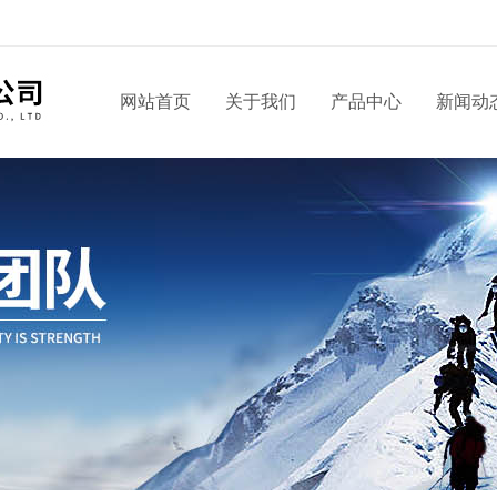
！
网站首页
关于我们
产品中心
新闻动