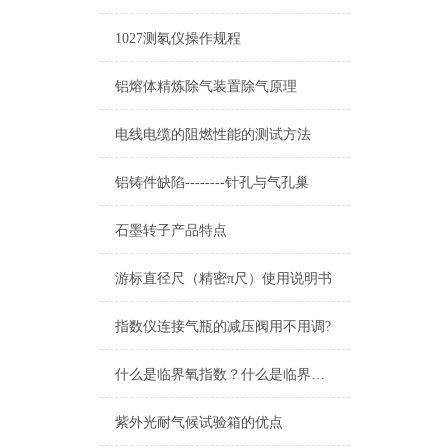
1027测氡仪操作规程
铝熔体精炼除气装置除气原理
电线电缆的阻燃性能的测试方法
铝铸件缺陷--------针孔与气孔巢
石墨转子产品特点
游标直径尺（精密π尺）使用说明书
指数仪连接气瓶的减压阀用不用调?
什么是临界氧指数？什么是临界氧浓度？什么是极限氧浓度？
紫外光耐气候试验箱的优点