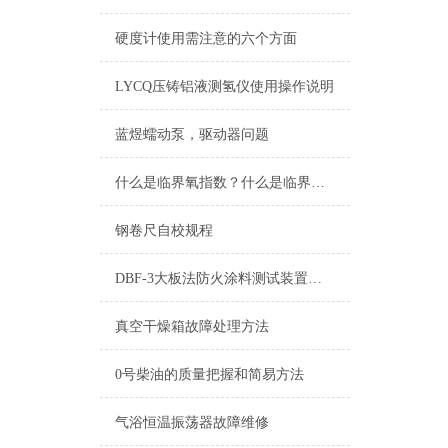
硬度计使用需注意的六个方面
LYCQ压铸铝液测氢仪使用操作说明
蓝煜蠕动泵，驱动器问题
什么是临界氧指数？什么是临界氧浓度？什么是极限氧浓度？
钢卷尺自校规程
DBF-3大板法防火涂料测试装置全面升级
真空干燥箱故障处理方法
0号柴油的质量把握和简易方法
气浴恒温振荡器故障维修