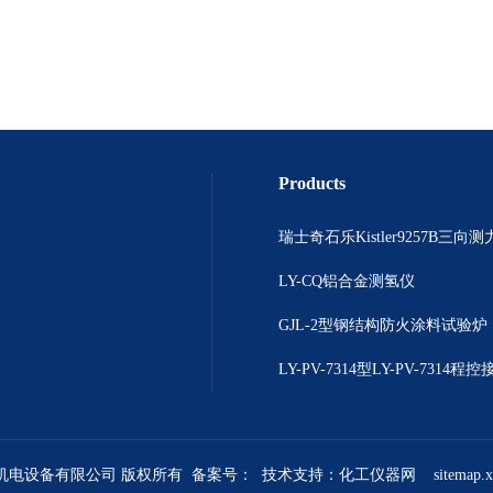
Products
瑞士奇石乐Kistler9257B三向
LY-CQ铝合金测氢仪
GJL-2型钢结构防火涂料试验炉
煜机电设备有限公司 版权所有 备案号：
技术支持：
化工仪器网
sitemap.