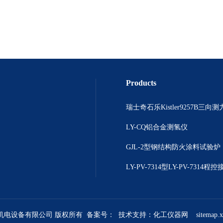
Products
瑞士奇石乐Kistler9257B三向
LY-CQ铝合金测氢仪
GJL-2型钢结构防火涂料试验炉
煜机电设备有限公司 版权所有 备案号：
技术支持：
化工仪器网
sitemap.