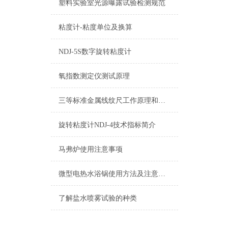
塑料实验室光源曝露试验检测规范
粘度计-粘度单位及换算
NDJ-5S数字旋转粘度计
氧指数测定仪测试原理
三等标准金属线纹尺工作原理和维护
旋转粘度计NDJ-4技术指标简介
马弗炉使用注意事项
微型电热水浴锅使用方法及注意事项
了解盐水喷雾试验的种类