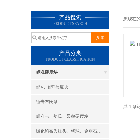
产品搜索
您现在
PRODUCT SEARCH
产品分类
PRODUCT CLASSIFICATION
标准硬度块
邵A、邵D硬度块
锤击布氏条
共 1 
标准韦、努氏、显微硬度块
碳化钨布氏压头、钢球、金刚石洛氏压头