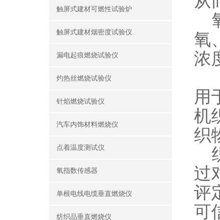
从
触屏式建材可燃性试验炉
氧
触屏式建材烟密度试验仪
氧
浓
漏电起痕燃烧试验仪
《
灼热丝燃烧试验仪
用
针焰燃烧试验仪
机
汽车内饰材料燃烧仪
织
点着温度测试仪
织
过
氧指数传感器
评
单根电线电缆垂直燃烧仪
可
纺织品垂直燃烧仪