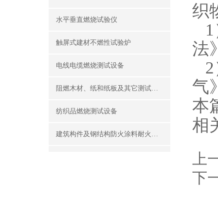
织
水平垂直燃烧试验仪
1）
触屏式建材不燃性试验炉
法
2
电线电缆燃烧测试设备
气
阻燃木材、纸和纸板及其它测试设备
本
纺织品燃烧测试设备
相
建筑构件及钢结构防火涂料耐火性能试验设备
上
公共场所阻燃制品及组件燃烧性能测试设备
下
建筑材料及制品燃烧性能测试设备
酒精喷灯燃烧试验仪