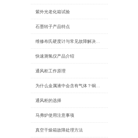
酒精喷灯燃烧试验仪
紫外光老化箱试验
查看更多 >>
石墨转子产品特点
维修布氏硬度计与常见故障解决方法
快速测氢仪产品介绍
通风柜工作原理
为什么金属液中会含有气体？铜铝液气体的来源
通风柜的选择
马弗炉使用注意事项
真空干燥箱故障处理方法