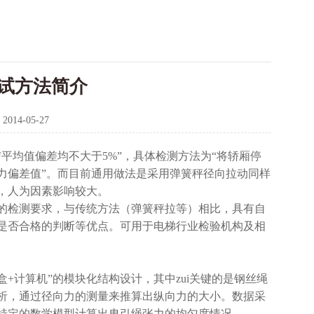
试方法简介
：
2014-05-27
均值偏差均不大于5%”，具体检测方法为“将轿厢停
力偏差值”。而目前通用做法是采用弹簧秤径向拉动同样
，人为因素影响较大。
的检测要求，与传统方法（弹簧秤拉等）相比，具有自
是否合格的判断等优点。可用于电梯行业检验机构及相
+计算机”的模块化结构设计，其中zui关键的是钢丝绳
析，通过径向力的测量来推算出纵向力的大小。数据采
特定的数学模型计算出曳引绳张力的均匀度情况。