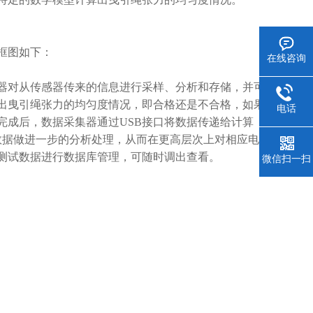
框图如下：
在线咨询
器对从传感器传来的信息进行采样、分析和存储，并可
出曳引绳张力的均匀度情况，即合格还是不合格，如果
电话
完成后，数据采集器通过USB接口将数据传递给计算
数据做进一步的分析处理，从而在更高层次上对相应电梯
测试数据进行数据库管理，可随时调出查看。
微信扫一扫