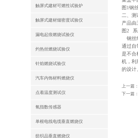
触屏式建材可燃性试验炉
图1钢
二、测
触屏式建材烟密度试验仪
产品由
图2 
漏电起痕燃烧试验仪
钢丝绳
通过自
灼热丝燃烧试验仪
是不合
机，利
针焰燃烧试验仪
的设计
汽车内饰材料燃烧仪
上一篇
点着温度测试仪
下一篇
氧指数传感器
单根电线电缆垂直燃烧仪
纺织品垂直燃烧仪