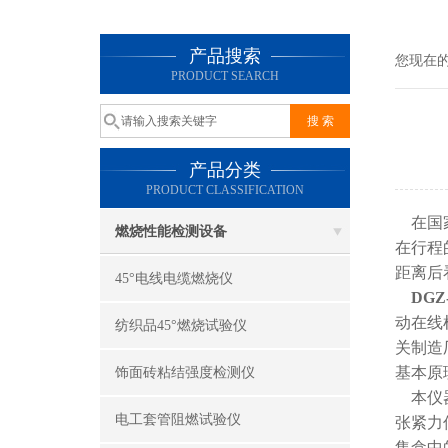
产品搜索
您现在
PRODUCT SEARCH
产品分类
PRODUCT CLASSIFICATION
在国家
燃烧性能检测设备
在行程
距离后
45°电线电缆燃烧仪
DG
动在线
纺织品45°燃烧试验仪
关制造
基本原
饰面砖粘结强度检测仪
本仪器
电工套管阻燃试验仪
张紧力
集盒中