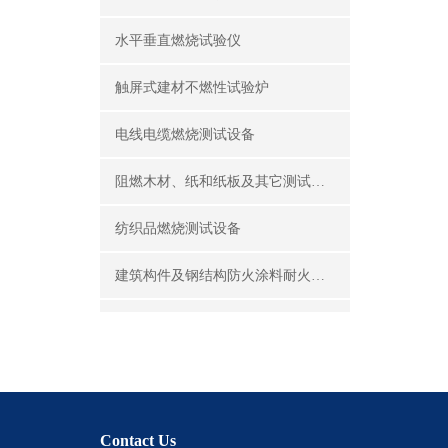
水平垂直燃烧试验仪
触屏式建材不燃性试验炉
电线电缆燃烧测试设备
阻燃木材、纸和纸板及其它测试设备
纺织品燃烧测试设备
建筑构件及钢结构防火涂料耐火性能试验设备
公共场所阻燃制品及组件燃烧性能测试设备
建筑材料及制品燃烧性能测试设备
酒精喷灯燃烧试验仪
Contact Us