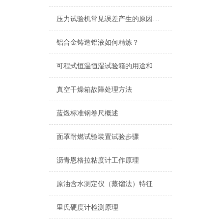
压力试验机常见误差产生的原因及消除方法
铝合金铸造铝液如何精炼？
可程式恒温恒湿试验箱的用途和特点
真空干燥箱故障处理方法
蓝煜标准钢卷尺概述
面罩耐燃试验装置试验步骤
沥青恩格拉粘度计工作原理
原油含水测定仪（蒸馏法）特征
里氏硬度计检测原理