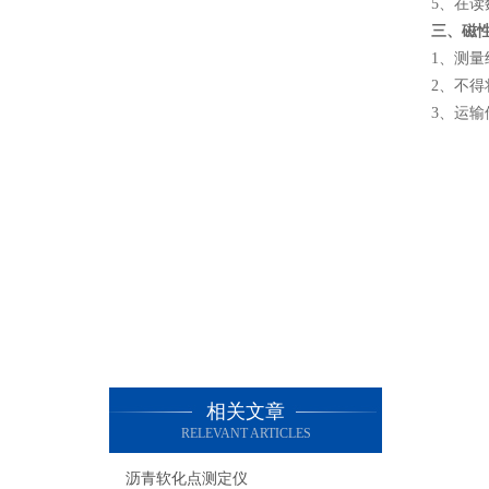
5、在
三、磁
1、测
2、不
3、运
相关文章
RELEVANT ARTICLES
沥青软化点测定仪