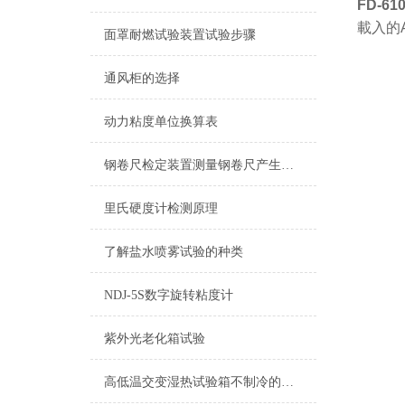
FD-6
載入的
面罩耐燃试验装置试验步骤
通风柜的选择
动力粘度单位换算表
钢卷尺检定装置测量钢卷尺产生误差的原因
里氏硬度计检测原理
了解盐水喷雾试验的种类
NDJ-5S数字旋转粘度计
紫外光老化箱试验
高低温交变湿热试验箱不制冷的问题从两大点去分析