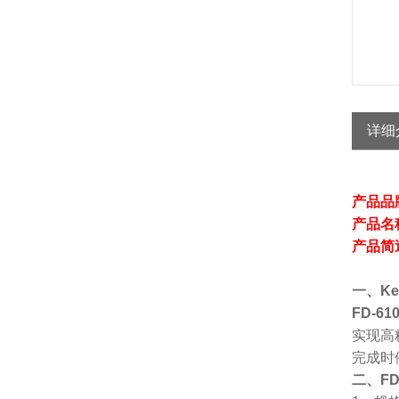
详细
产品品牌
产品名称
产品简述
FD-
一、Ke
FD-6
实现高
完成时
二、F