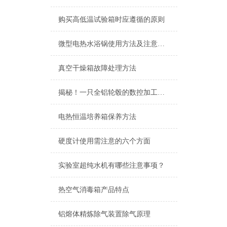
酒精喷灯燃烧试验仪
购买高低温试验箱时应遵循的原则
查看更多 >>
微型电热水浴锅使用方法及注意事项
真空干燥箱故障处理方法
揭秘！一只全铝轮毂的数控加工过程
电热恒温培养箱保养方法
硬度计使用需注意的六个方面
实验室超纯水机有哪些注意事项？
热空气消毒箱产品特点
铝熔体精炼除气装置除气原理