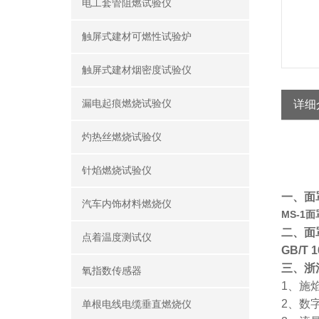
电工套管阻燃试验仪
触屏式建材可燃性试验炉
触屏式建材烟密度试验仪
漏电起痕燃烧试验仪
详细
灼热丝燃烧试验仪
针焰燃烧试验仪
一、面
汽车内饰材料燃烧仪
MS-1
二、面
点着温度测试仪
GB/T
三、浙
氧指数传感器
1、施
2、数
单根电线电缆垂直燃烧仪