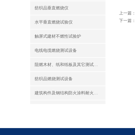
纺织品垂直燃烧仪
上一篇
下一篇
水平垂直燃烧试验仪
触屏式建材不燃性试验炉
电线电缆燃烧测试设备
阻燃木材、纸和纸板及其它测试设备
纺织品燃烧测试设备
建筑构件及钢结构防火涂料耐火性能试验设备
公共场所阻燃制品及组件燃烧性能测试设备
建筑材料及制品燃烧性能测试设备