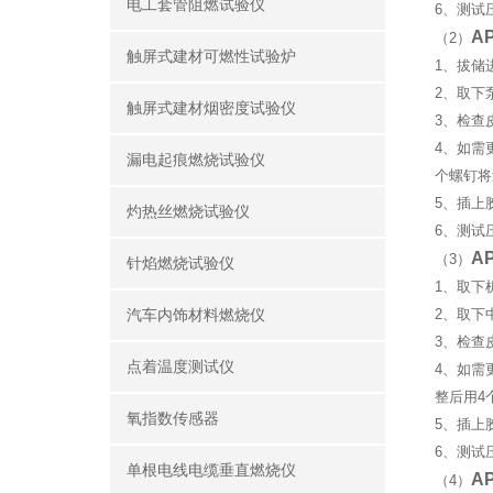
电工套管阻燃试验仪
6、测试
AP
（2）
触屏式建材可燃性试验炉
1、拔储
2、取下
触屏式建材烟密度试验仪
3、检查
4、如需
漏电起痕燃烧试验仪
个螺钉将
5、插上胶
灼热丝燃烧试验仪
6、测试
AP
（3）
针焰燃烧试验仪
1、取下
2、取下
汽车内饰材料燃烧仪
3、检查
点着温度测试仪
4、如需
整后用4
氧指数传感器
5、插上胶
6、测试
单根电线电缆垂直燃烧仪
AP
（4）