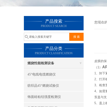
产品搜索
您现在
PRODUCT SEARCH
产品分类
PRODUCT CLASSIFICATION
皮膜的保
燃烧性能检测设备
AP
（1）
1、卸下
45°电线电缆燃烧仪
2、打开
3、检查
纺织品45°燃烧试验仪
4、如需
饰面砖粘结强度检测仪
泵盖与支
5、盖上