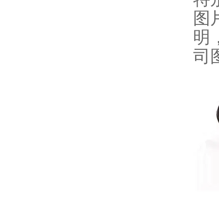
图
明
司