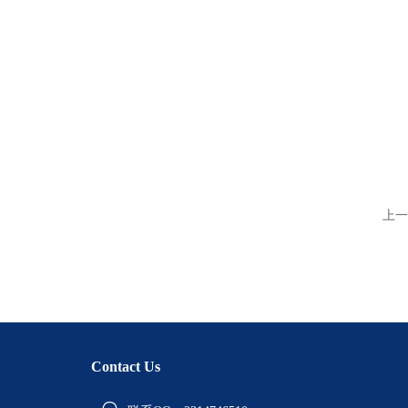
上一
Contact Us