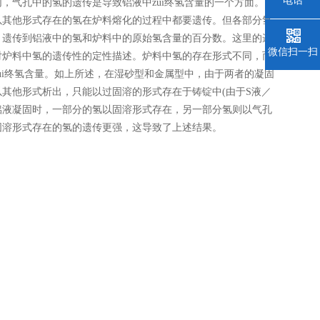
电话
，气孔中的氢的遗传是导致铝液中zui终氢含量的一个方面。固
以其他形式存在的氢在炉料熔化的过程中都要遗传。但各部分氢
，遗传到铝液中的氢和炉料中的原始氢含量的百分数。这里的遗
微信扫一扫
对炉料中氢的遗传性的定性描述。炉料中氢的存在形式不同，而
ui终氢含量。如上所述，在湿砂型和金属型中，由于两者的凝固
其他形式析出，只能以过固溶的形式存在于铸锭中(由于S液／
，铝液凝固时，一部分的氢以固溶形式存在，另一部分氢则以气孔
固溶形式存在的氢的遗传更强，这导致了上述结果。