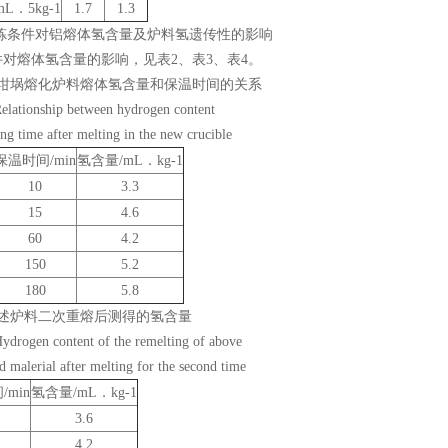
L．5kg-1
1.7
1.3
熔炼条件对铝熔体氢含量及炉料氢遗传性的影响
对熔体氢含量的影响，见表2、表3、表4。
新坩埚熔化炉料熔体氢含量和保温时间的关系
Relationship between hydrogen content
ng time after melting in the new crucible
保温时间/min
氢含量/mL．kg-1
10
3.3
15
4.6
60
4.2
150
5.2
180
5.8
上述炉料二次重熔后测得的氢含量
Hydrogen content of the remelting of above
 malerial after melting for the second time
min
氢含量/mL．kg-1
3.6
4.2