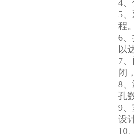
4
5
程
6
以
7
闭
8
孔
9
设
1