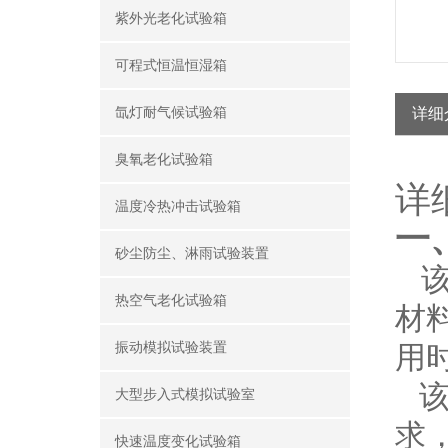
紫外光老化试验箱
可程式恒温恒湿箱
氙灯耐气候试验箱
详细
臭氧老化试验箱
详
温度冷热冲击试验箱
一
砂尘防尘、淋雨试验装置
该
热空气老化试验箱
材
振动模拟试验装置
用
该
大型步入式模拟试验室
求
快速温度变化试验箱