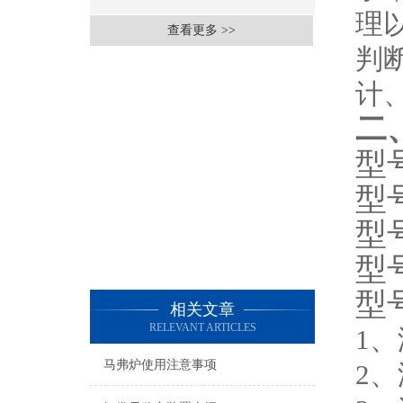
理
查看更多 >>
判
计
二
型号
型号
型号
型号
型号
相关文章
RELEVANT ARTICLES
1、
马弗炉使用注意事项
2、