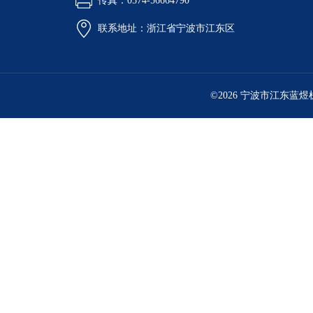
传真：0574-56664790
联系地址：浙江省宁波市江东区
©2026 宁波市江东蓝