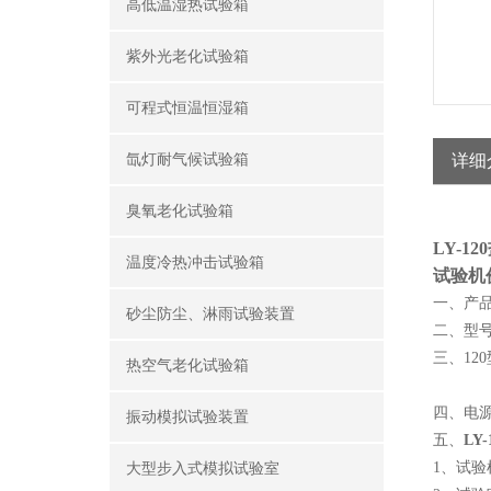
高低温湿热试验箱
紫外光老化试验箱
可程式恒温恒湿箱
氙灯耐气候试验箱
详细
臭氧老化试验箱
LY-
温度冷热冲击试验箱
试验机
一、产品
砂尘防尘、淋雨试验装置
二、型号：
三、120
热空气老化试验箱
外箱尺寸
四、电源
振动模拟试验装置
五、
LY
1、试验
大型步入式模拟试验室