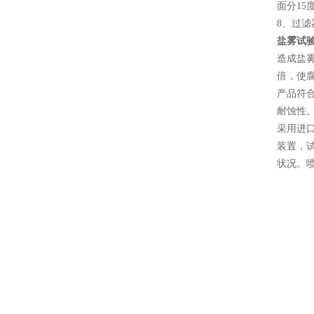
面分15
8、过滤
盐雾试
造成盐
倍，使
产品符合
耐蚀性
采用进
装置，
状况。