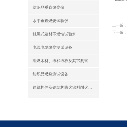
纺织品垂直燃烧仪
水平垂直燃烧试验仪
上一篇
下一篇
触屏式建材不燃性试验炉
电线电缆燃烧测试设备
阻燃木材、纸和纸板及其它测试设备
纺织品燃烧测试设备
建筑构件及钢结构防火涂料耐火性能试验设备
公共场所阻燃制品及组件燃烧性能测试设备
建筑材料及制品燃烧性能测试设备