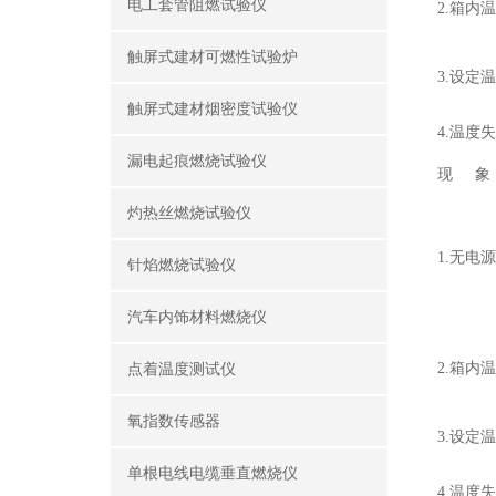
电工套管阻燃试验仪
2.箱内
触屏式建材可燃性试验炉
3.设定
触屏式建材烟密度试验仪
4.温度
漏电起痕燃烧试验仪
现 象
灼热丝燃烧试验仪
1.无电源
针焰燃烧试验仪
汽车内饰材料燃烧仪
2.箱内
点着温度测试仪
氧指数传感器
3.设定
单根电线电缆垂直燃烧仪
4.温度