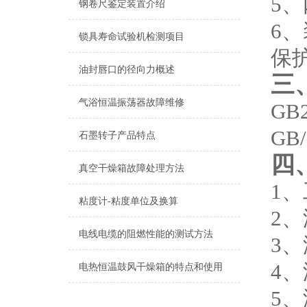
5
钢卷尺鉴定装置介绍
6
锁具寿命试验机检测项目
保
油封唇口的径向力概述
三
气浴恒温振荡器故障维修
GB2
GB/
石墨转子产品特点
四
真空干燥箱故障处理方法
1、
粘度计-粘度单位及换算
2、
电线电缆的阻燃性能的测试方法
3、
4、
电热恒温鼓风干燥箱的特点和使用
5、