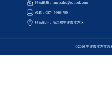
联系邮箱：lanyusales@outlook.com
传真：0574-56664790
联系地址：浙江省宁波市江东区
©2026 宁波市江东蓝