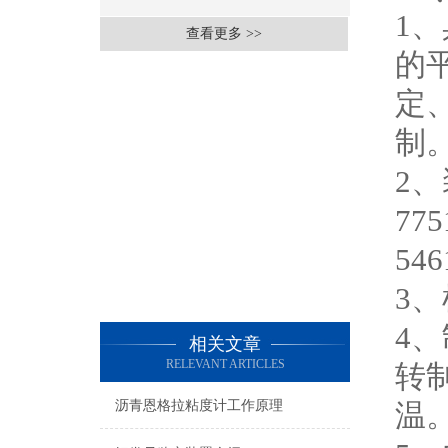
1
查看更多 >>
的
定
制
2
7
5
3
4
相关文章
RELEVANT ARTICLES
转
沥青恩格拉粘度计工作原理
温