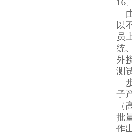
1
由
以
员
统
外
测
子
（
批
作