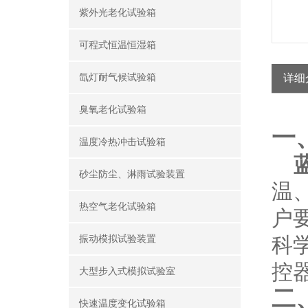
紫外光老化试验箱
可程式恒温恒湿箱
氙灯耐气候试验箱
详细
臭氧老化试验箱
一
温度冷热冲击试验箱
砂尘防尘、淋雨试验装置
温
热空气老化试验箱
户
科
振动模拟试验装置
控
大型步入式模拟试验室
二
快速温度变化试验箱