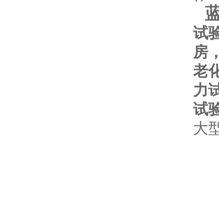
试
房
老
力
试
大