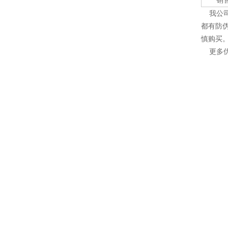
销
我公司
都有防
慎购买
更多优