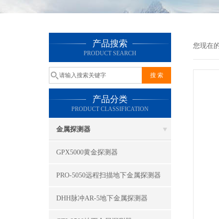
产品搜索
您现在
PRODUCT SEARCH
产品分类
PRODUCT CLASSIFICATION
金属探测器
GPX5000黄金探测器
PRO-5050远程扫描地下金属探测器
DHH脉冲AR-5地下金属探测器