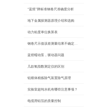
“蓝煜”牌标准钢卷尺准确度分析
地下金属探测器原理介绍和选购
动力粘度单位换算表
钢卷尺示值误差测量结果不确定度评定报告
蓝煜蠕动泵，驱动器问题
几款氧指数测定仪的区别
铝熔体精炼除气装置除气原理
实验室超纯水机有哪些注意事项？
电缆用铝箔的质量控制