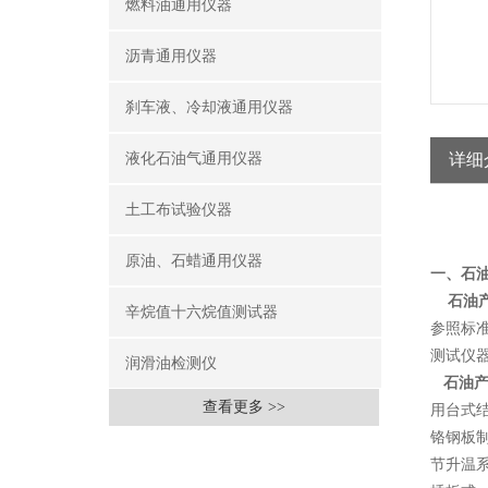
燃料油通用仪器
沥青通用仪器
刹车液、冷却液通用仪器
液化石油气通用仪器
详细
土工布试验仪器
原油、石蜡通用仪器
一、石
石油产
辛烷值十六烷值测试器
参照标准
测试仪
润滑油检测仪
石油产
查看更多 >>
用台式
铬钢板
节升温