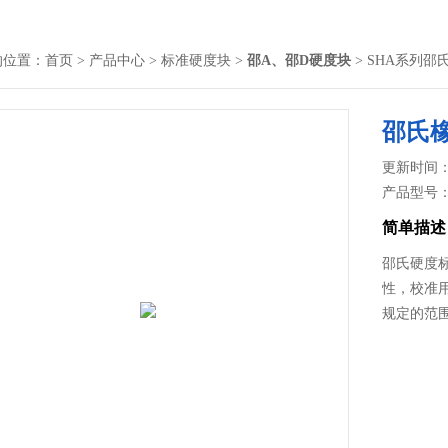
的位置：
首页
>
产品中心
>
标准硬度块
>
邵A、邵D硬度块
> SHA系列
邵氏
更新时间： 2
产品型号
简单描述
邵氏硬度
性，校准
规定的范