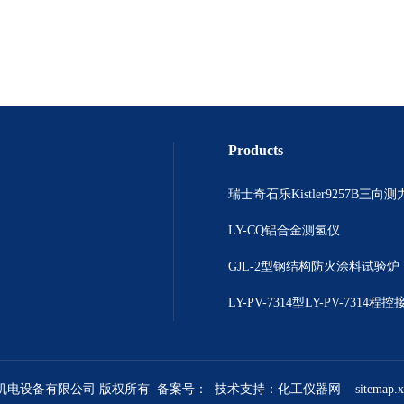
Products
瑞士奇石乐Kistler9257B三向
LY-CQ铝合金测氢仪
GJL-2型钢结构防火涂料试验炉
煜机电设备有限公司 版权所有 备案号：
技术支持：
化工仪器网
sitemap.