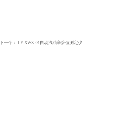
下一个：
LY-XWZ-01自动汽油辛烷值测定仪