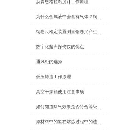
沥青恩格拉粘度计工作原理
为什么金属液中会含有气体？铜铝液气体的来源
钢卷尺检定装置测量钢卷尺产生误差的原因
数字化超声探伤仪的优点
通风柜的选择
低压铸造工作原理
真空干燥箱使用注意事项
如何知道除气效果是否符合等级标准？
原材料中的氢在熔炼过程中的遗传性