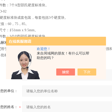
件数：7个A型邵氏硬度标准块。
-02
氏硬度标准块成套包装，每套包括3个硬度块。
值：60，75，85。
寸：∮51mm x 9.5mm。
件数：3个D型邵氏硬度标准块。
氏标准硬度块试验范围：
度
用于确定塑料或橡胶等软性材料的相对硬度。它测量了规定压针在压强和
欢迎您！
来自局域网的朋友！有什么可以帮
多批材料的质量控制。
助您的吗？
产品：
您的单位：
您的姓名：