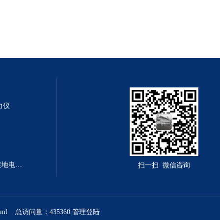
测力仪
LY-PV-7314型LY-PV-7314程控接地电阻测试仪
扫一扫 微信咨询
xml
总访问量：435360
管理登陆