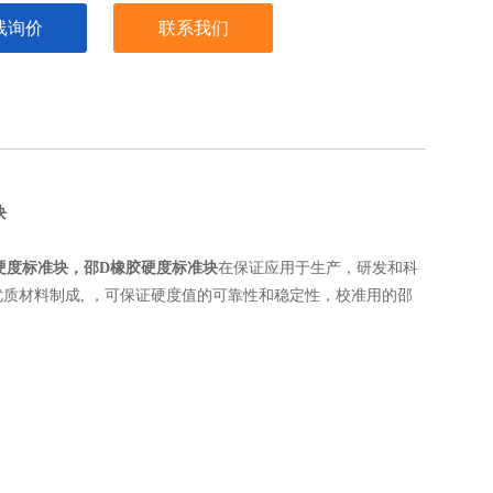
线询价
联系我们
块
硬度标准块，邵D橡胶硬度标准块
在保证应用于生产，研发和科
质材料制成, ，可保证硬度值的可靠性和稳定性，校准用的邵