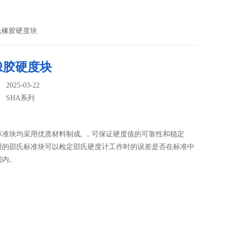
邵氏橡胶硬度块
橡胶硬度块
025-03-22
：
SHA系列
标准块均采用优质材料制成, ，可保证硬度值的可靠性和稳定
用的邵氏标准块可以检定邵氏硬度计工作时的误差是否在标准中
围内。