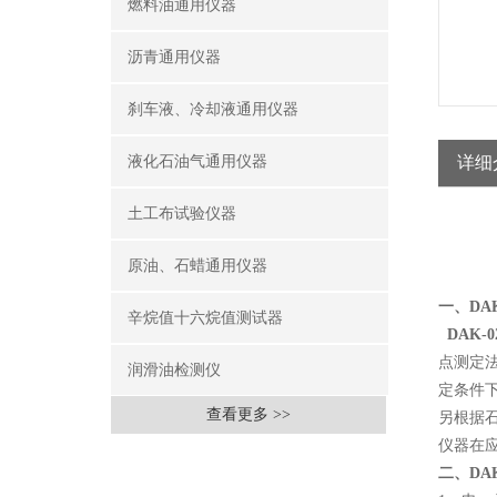
燃料油通用仪器
沥青通用仪器
刹车液、冷却液通用仪器
液化石油气通用仪器
详细
土工布试验仪器
原油、石蜡通用仪器
一、DA
辛烷值十六烷值测试器
DAK-0
点测定法
润滑油检测仪
定条件
查看更多 >>
另根据
仪器在应
二、DA