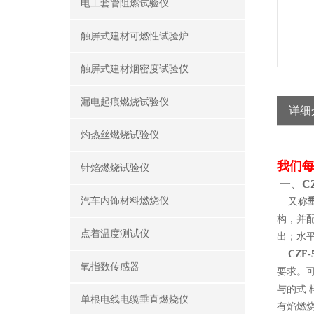
电工套管阻燃试验仪
触屏式建材可燃性试验炉
触屏式建材烟密度试验仪
漏电起痕燃烧试验仪
详细
灼热丝燃烧试验仪
我们
针焰燃烧试验仪
一、
C
汽车内饰材料燃烧仪
又称
构，并
点着温度测试仪
出；水
CZF
氧指数传感器
要求。
与的式
单根电线电缆垂直燃烧仪
有焰燃