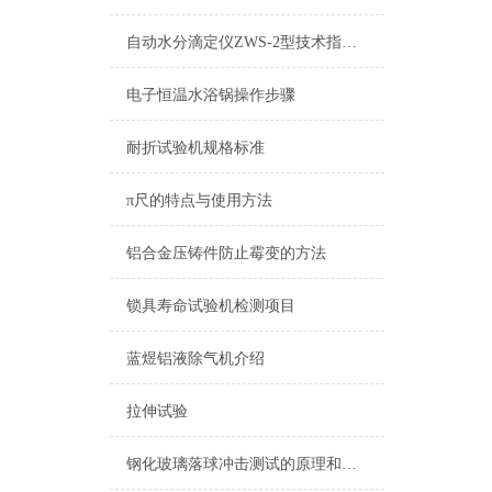
自动水分滴定仪ZWS-2型技术指标简介
电子恒温水浴锅操作步骤
耐折试验机规格标准
π尺的特点与使用方法
铝合金压铸件防止霉变的方法
锁具寿命试验机检测项目
蓝煜铝液除气机介绍
拉伸试验
钢化玻璃落球冲击测试的原理和技术要求