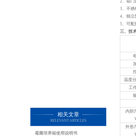
2、箱
3、不
4、独
5、可配
三、技
温度分
工
内胆
相关文章
RELEVANT ARTICLES
外形
霉菌培养箱使用说明书