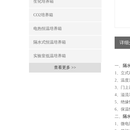
生化培养箱
CO2培养箱
电热恒温培养箱
隔水式恒温培养箱
详细
实验室低温培养箱
一、
隔
查看更多 >>
1、立
2、温度
3、门
4、溢
5、绝
6、保温
二、
隔
1、微