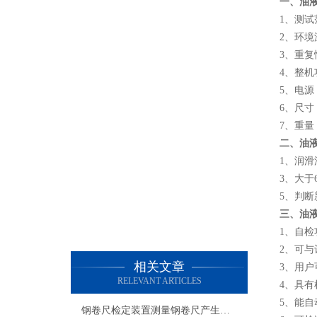
一、油
1、测试
2、环境
3、重复
4、整机
5、电源：
6、尺寸：
7、重量：
二、油
1、润
3、大
5、判
三、油
1、自
2、可
相关文章
3、用
RELEVANT ARTICLES
4、具
5、能
钢卷尺检定装置测量钢卷尺产生误差的原因