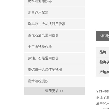
燃料油通用仪器
沥青通用仪器
刹车液、冷却液通用仪器
液化石油气通用仪器
详细
土工布试验仪器
品牌
原油、石蜡通用仪器
检测
辛烷值十六烷值测试器
产地
润滑油检测仪
查看更多 >>
YYF-8
保证了
液中的