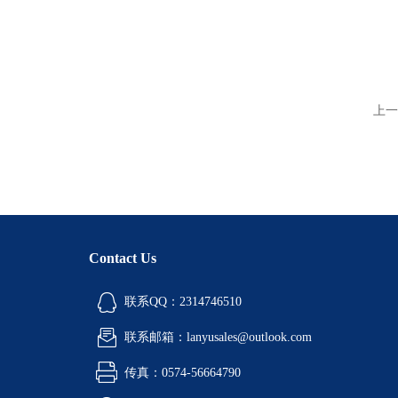
上一
Contact Us
联系QQ：2314746510
联系邮箱：lanyusales@outlook.com
传真：0574-56664790