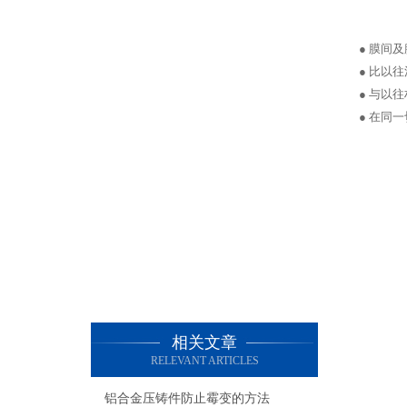
● 膜间
● 比以
● 与以
● 在同
相关文章
RELEVANT ARTICLES
铝合金压铸件防止霉变的方法