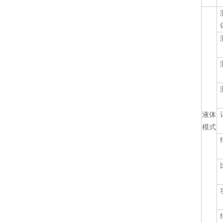
液体
模式