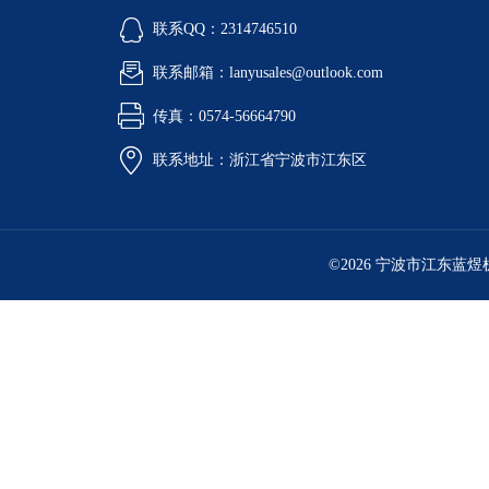
美国EDTM检测
联系QQ：2314746510
美国SUN NUCLEAR
联系邮箱：lanyusales@outlook.com
美国 LaMotte
传真：0574-56664790
联系地址：浙江省宁波市江东区
国产显微镜
打标机
©2026 宁波市江东蓝
日本凯特KETT
医药类产品检测仪器