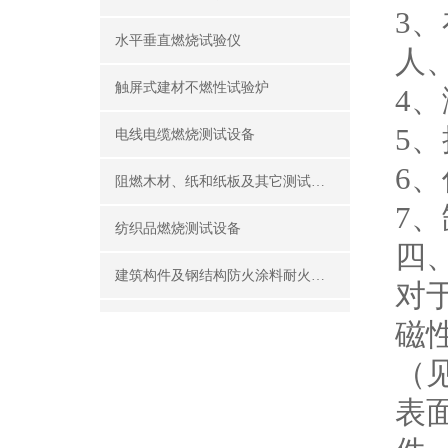
3
水平垂直燃烧试验仪
人
触屏式建材不燃性试验炉
4
5
电线电缆燃烧测试设备
6
阻燃木材、纸和纸板及其它测试设备
7
纺织品燃烧测试设备
四
建筑构件及钢结构防火涂料耐火性能试验设备
对
公共场所阻燃制品及组件燃烧性能测试设备
磁
（
建筑材料及制品燃烧性能测试设备
表
酒精喷灯燃烧试验仪