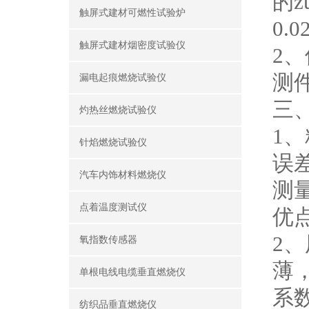
的z
触屏式建材可燃性试验炉
0.0
触屏式建材烟密度试验仪
2
测
漏电起痕燃烧试验仪
三
灼热丝燃烧试验仪
1
针焰燃烧试验仪
误
汽车内饰材料燃烧仪
测
点着温度测试仪
优
2
氧指数传感器
薄
单根电线电缆垂直燃烧仪
系
纺织品垂直燃烧仪