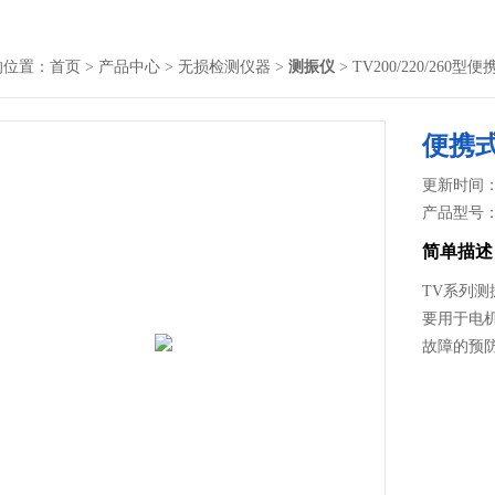
的位置：
首页
>
产品中心
>
无损检测仪器
>
测振仪
> TV200/220/260
便携
更新时间： 2
产品型号
简单描述
TV系列
要用于电
故障的预