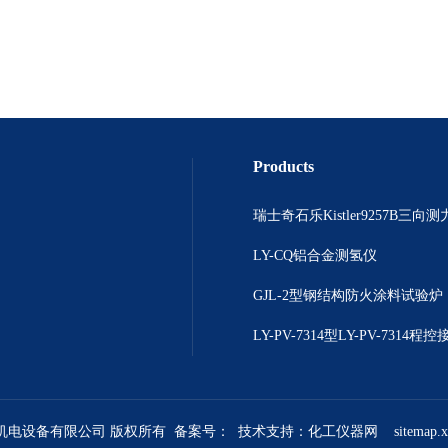
Products
瑞士奇石乐Kistler9257B三向
LY-CQ铝合金测氢仪
GJL-2型钢结构防火涂料试验炉
煜机电设备有限公司 版权所有 备案号：
技术支持：
化工仪器网
sitemap.