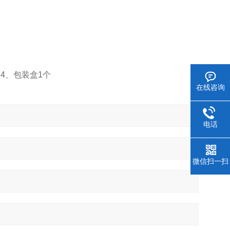
 4、包装盒1个
在线咨询
电话
微信扫一扫