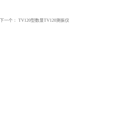
下一个：
TV120型数显TV120测振仪