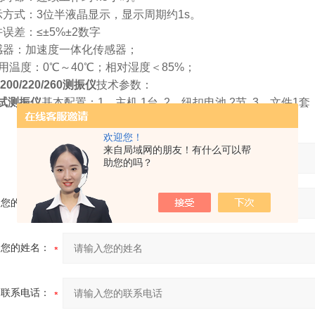
示方式：3位半液晶显示，显示周期约1s。
误差：≤±5%±2数字
感器：加速度一体化传感器；
使用温度：0℃～40℃；相对湿度＜85%；
200/220/260测振仪
技术参数：
试测振仪
基本配置：1、主机 1台 2、纽扣电池 2节 3、文件1套
欢迎您！
来自局域网的朋友！有什么可以帮
产品：
助您的吗？
您的单位：
您的姓名：
联系电话：