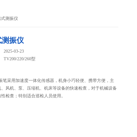
型便携式测振仪
式测振仪
025-03-23
：
TV200/220/260型
测振笔采用加速度一体化传感器，机身小巧轻便、携带方便，主
机、风机、泵、压缩机、机床等设备的快速检查，对于机械设备
防性检查；特别适合巡检人员使用。