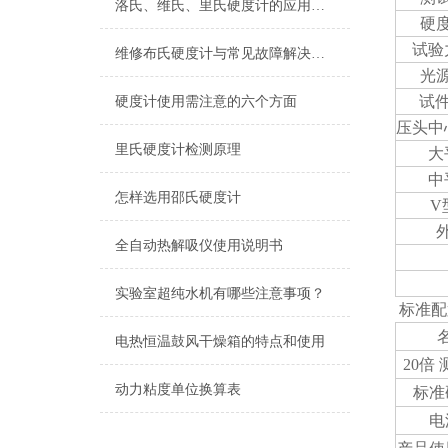
洛氏、维氏、里氏硬度计的应用与如何选择
硬
试验
维修布氏硬度计与常见故障解决方法
光
试件
硬度计使用需注意的六个方面
压头中
里氏硬度计检测原理
大
中
怎样选用邵氏硬度计
V
全自动热解吸仪使用说明书
实验室超纯水机有哪些注意事项？
标准配
电热恒温鼓风干燥箱的特点和使用
20倍
动力粘度单位换算表
标准
电