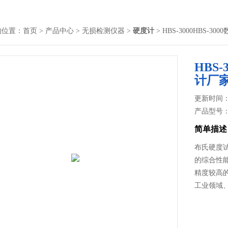
的位置：
首页
>
产品中心
>
无损检测仪器
>
硬度计
> HBS-3000HBS
HBS
计厂
更新时间： 2
产品型号
简单描述
布氏硬度
的综合性
精度较高
工业领域