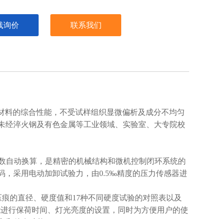
线询价
联系我们
出材料的综合性能，不受试样组织显微偏析及成分不均匀
未经淬火钢及有色金属等工业领域、实验室、大专院校
数自动换算，是精密的机械结构和微机控制闭环系统的
，采用电动加卸试验力，由0.5‰精度的压力传感器进
痕的直径、硬度值和17种不同硬度试验的对照表以及
能进行保荷时间、灯光亮度的设置，同时为方便用户的使