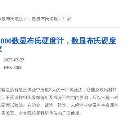
-3000数显布氏硬度计，数显布氏硬度计厂家
-3000数显布氏硬度计，数显布氏硬度
家
025-03-23
：
HBS-3000
试验是所有硬度试验中压痕Z大的一种试验法，它能反映出材料
能，不受试样组织显微偏析及成分不均匀的影响，所以它是一种
的硬度试验法。在冶金、锻造、铸造、未经淬火钢及有色金属等
、实验室、大专院校和科研单位内广泛使用。