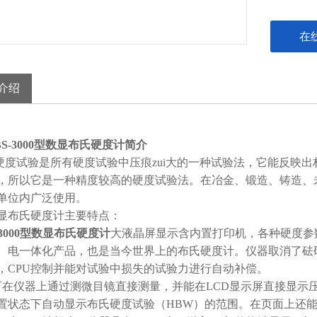
在
介绍
BS-3000型数显布氏硬度计简介
度试验是所有硬度试验中压痕zui大的一种试验法，它能反映
，所以它是一种精度较高的硬度试验法。在冶金、锻造、铸造、
单位内广泛使用。
显布氏硬度计主要特点：
-3000型数显布氏硬度计
大液晶屏显示含内置打印机，各种硬度参
、电一体化产品，也是当今世界上的布氏硬度计。仪器取消了砝码
，CPU控制并能对试验中损失的试验力进行自动补偿。
在仪器上通过测微目镜直接测量，并能在LCD显示屏直接显示压
置状态下自动显示布氏硬度试验（HBW）的范围。在页面上还