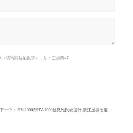
果（填写阿拉伯数字），如：三加四=7
下一个：
HV-1000型HV-1000显微维氏硬度计,浙江显微硬度计价格