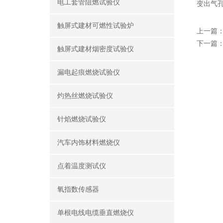
电工套管阻燃试验仪
变出气
触屏式建材可燃性试验炉
上一篇
下一篇
触屏式建材烟密度试验仪
漏电起痕燃烧试验仪
灼热丝燃烧试验仪
针焰燃烧试验仪
汽车内饰材料燃烧仪
点着温度测试仪
氧指数传感器
单根电线电缆垂直燃烧仪