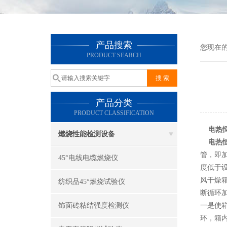
产品搜索
您现在
PRODUCT SEARCH
产品分类
PRODUCT CLASSIFICATION
电热
燃烧性能检测设备
电热
管，即
45°电线电缆燃烧仪
度低于
风干燥
纺织品45°燃烧试验仪
断循环
饰面砖粘结强度检测仪
一是使
环，箱