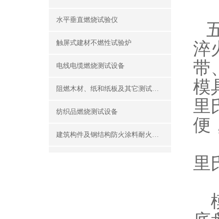
水平垂直燃烧试验仪
五
触屏式建材不燃性试验炉
淬
带
电线电缆燃烧测试设备
模
阻燃木材、纸和纸板及其它测试设备
里
纺织品燃烧测试设备
便
建筑构件及钢结构防火涂料耐火性能试验设备
里
公共场所阻燃制品及组件燃烧性能测试设备
建筑材料及制品燃烧性能测试设备
模
酒精喷灯燃烧试验仪