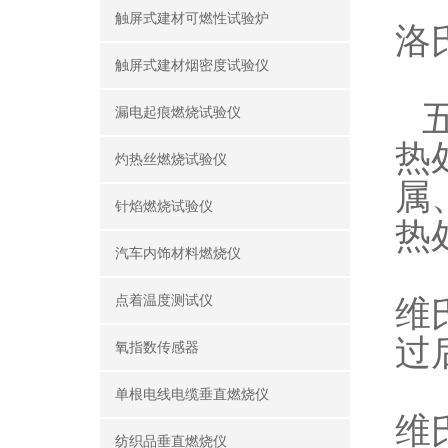
触屏式建材可燃性试验炉
洛
触屏式建材烟密度试验仪
五
漏电起痕燃烧试验仪
热
灼热丝燃烧试验仪
属
针焰燃烧试验仪
热
汽车内饰材料燃烧仪
点着温度测试仪
维
过
氧指数传感器
单根电线电缆垂直燃烧仪
维
纺织品垂直燃烧仪