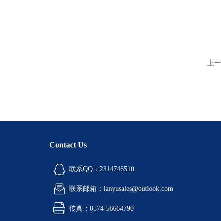
上一
Contact Us
联系QQ：2314746510
联系邮箱：lanyusales@outlook.com
传真：0574-56664790