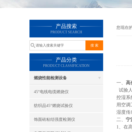
产品搜索
您现在
PRODUCT SEARCH
产品分类
PRODUCT CLASSIFICATION
燃烧性能检测设备
一、
高
试验人
45°电线电缆燃烧仪
控湿系
用空调
纺织品45°燃烧试验仪
湿度传
二、
宁
饰面砖粘结强度检测仪
1、在