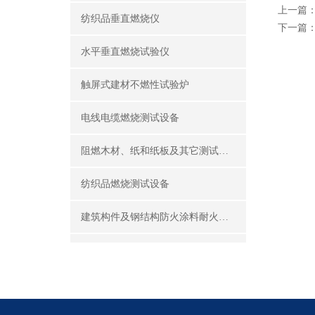
上一篇
纺织品垂直燃烧仪
下一篇
水平垂直燃烧试验仪
触屏式建材不燃性试验炉
电线电缆燃烧测试设备
阻燃木材、纸和纸板及其它测试设备
纺织品燃烧测试设备
建筑构件及钢结构防火涂料耐火性能试验设备
公共场所阻燃制品及组件燃烧性能测试设备
建筑材料及制品燃烧性能测试设备