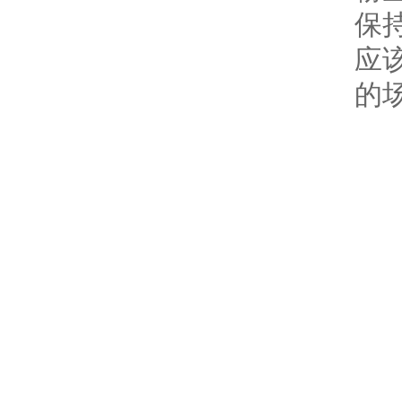
保
应
的