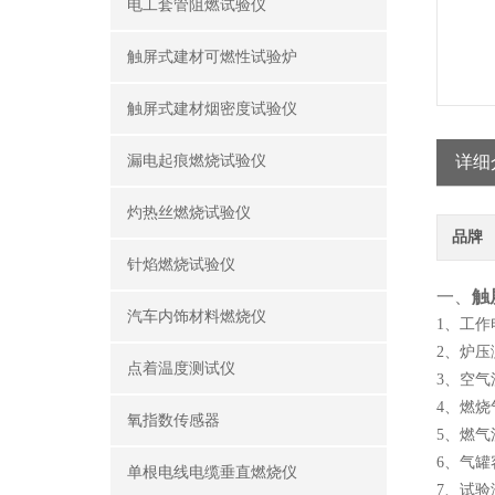
电工套管阻燃试验仪
触屏式建材可燃性试验炉
触屏式建材烟密度试验仪
漏电起痕燃烧试验仪
详细
灼热丝燃烧试验仪
品牌
针焰燃烧试验仪
一、
触
汽车内饰材料燃烧仪
1、工作
2、炉压
点着温度测试仪
3、空气流
4、燃
氧指数传感器
5、燃气流
6、气罐容
单根电线电缆垂直燃烧仪
7、试验