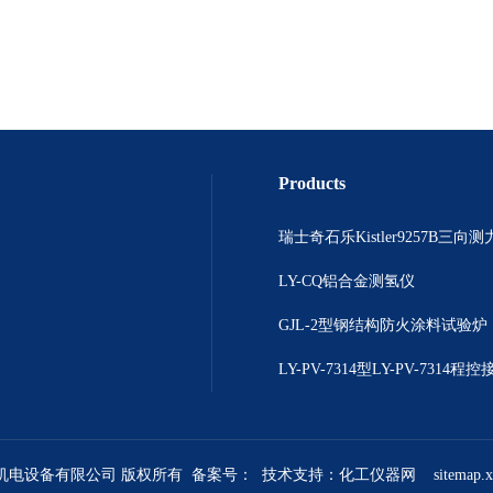
Products
瑞士奇石乐Kistler9257B三向
LY-CQ铝合金测氢仪
GJL-2型钢结构防火涂料试验炉
煜机电设备有限公司 版权所有 备案号：
技术支持：
化工仪器网
sitemap.