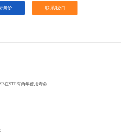
线询价
联系我们
空气中在STP有两年使用寿命
年