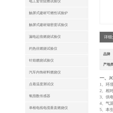
电工套管阻燃试验仪
触屏式建材可燃性试验炉
触屏式建材烟密度试验仪
漏电起痕燃烧试验仪
详细
灼热丝燃烧试验仪
品牌
针焰燃烧试验仪
产地
汽车内饰材料燃烧仪
一、J
点着温度测试仪
1、环境
2、相
氧指数传感器
3、供电
4、气
单根电线电缆垂直燃烧仪
5、本