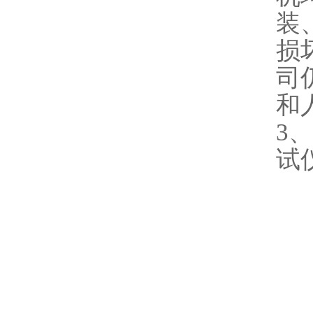
装
损
司
和
3
试