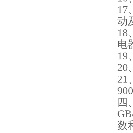
1
动
1
电
19
20
2
90
四
G
数