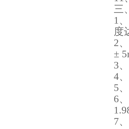
三、
1
度
2、
± 5
3、
4、
5、
6、
1.
7