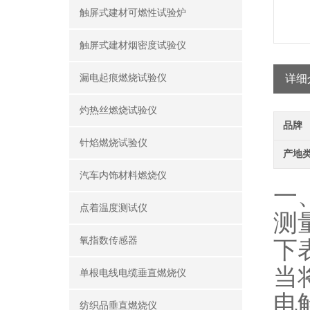
触屏式建材可燃性试验炉
触屏式建材烟密度试验仪
漏电起痕燃烧试验仪
详细
灼热丝燃烧试验仪
品牌
针焰燃烧试验仪
产地
汽车内饰材料燃烧仪
一、
点着温度测试仪
测
氧指数传感器
下
当
单根电线电缆垂直燃烧仪
电
纺织品垂直燃烧仪