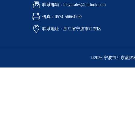
联系邮箱：lanyusales@outlook.com
传真：0574-56664790
联系地址：浙江省宁波市江东区
©2026 宁波市江东蓝