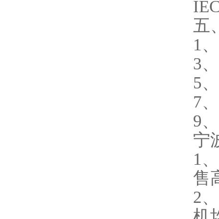
IE
五
1
3
5
7
9、
宁
1
售
2
机